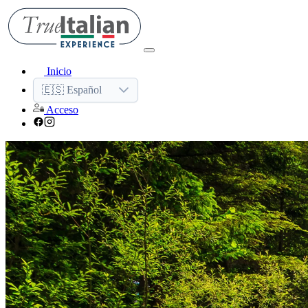
Inicio
🇪🇸 Español
Acceso