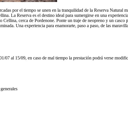
cadas por el tiempo se unen en la tranquilidad de la Reserva Natural má
ellina. La Reserva es el destino ideal para sumergirse en una experienc
oyo Cellina, cerca de Pordenone. Ponte un traje de neopreno y un casco 
minada. Una experiencia para enamorarte, paso a paso, de las maravilla
 01/07 al 15/09, en caso de mal tiempo la prestación podrá verse modifi
 generales