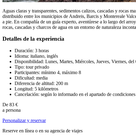
Aguas claras y transparentes, sedimentos calizos, cascadas y rocas mar
distribuido entre los municipios de Andreis, Barcis y Montereale Valc
a pie. En compañía de un guía experto, aventúrese a lo largo del arr
rocas, cascadas y charcos de agua en un entorno de naturaleza inconta
Detalles de la experiencia
Duración: 3 horas
Idioma: italiano, inglés
Disponibilidad: Lunes, Martes, Miércoles, Jueves, Viernes, del
Tipo: tour privado
Participantes: mínimo 4, máximo 8
Dificultad: media
Diferencia de altitud: 200 m
Longitud: 5 kilómetros
Cancelación: según lo informado en el apartado de condiciones
De
83 €
a persona
Personalizar y reservar
Reserve en línea o en su agencia de viajes