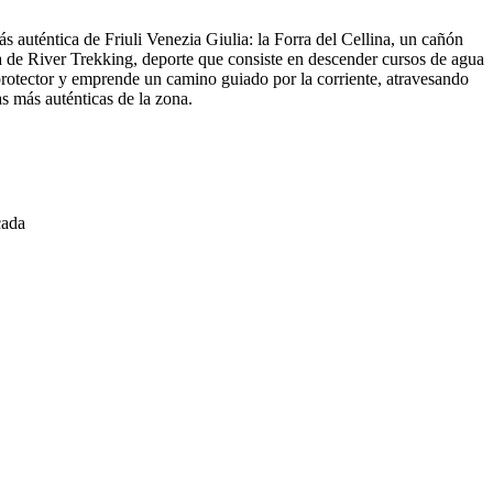
s auténtica de Friuli Venezia Giulia: la Forra del Cellina, un cañón
ia de River Trekking, deporte que consiste en descender cursos de agua
protector y emprende un camino guiado por la corriente, atravesando
s más auténticas de la zona.
cada