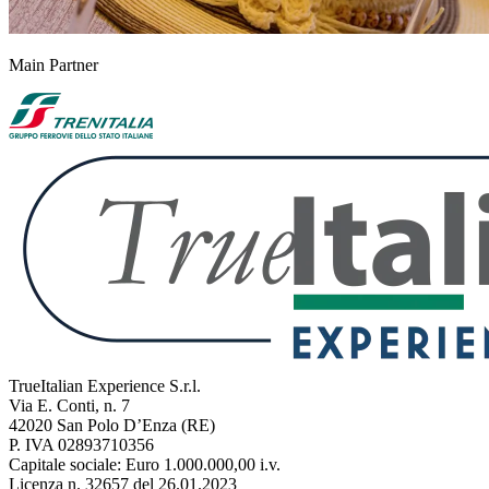
Main Partner
TrueItalian Experience S.r.l.
Via E. Conti, n. 7
42020 San Polo D’Enza (RE)
P. IVA 02893710356
Capitale sociale: Euro 1.000.000,00 i.v.
Licenza n. 32657 del 26.01.2023