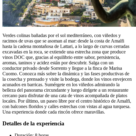
Verdes colinas bañadas por el sol mediterráneo, con viñedos y
racimos de uvas que se asoman al mar: desde la costa de Amalfi
hasta la cadena montañosa de Lattari, a lo largo de curvas cerradas
excavadas en la roca, se extiende una estrecha zona que produce
vinos DOC que, gracias al equilibrio entre sabor, persistencia,
aromas, taninos y acidez están por descubrir. Salga con un
conductor privado desde Sorrento y llegue a la finca de Marisa
Cuomo. Conozca más sobre la dinámica y las fases productivas de
la cosecha y prensado y visite la bodega, donde los vinos envejecen
acunados en barricas. Sumérgete en los viñedos admirando la
belleza del panorama circundante y luego dirígete a un restaurante
cercano para disfrutar de una cata de vinos acompañada de platos
locales. Por último, un paseo libre por el centro histórico de Amalfi,
con balcones floridos y calles estrechas con vistas al agua turquesa.
Una experiencia donde cada rincón ofrece maravillas.
Detalles de la experiencia
Duración: 8 horas