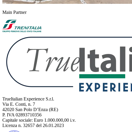
Main Partner
TrueItalian Experience S.r.l.
Via E. Conti, n. 7
42020 San Polo D’Enza (RE)
P. IVA 02893710356
Capitale sociale: Euro 1.000.000,00 i.v.
Licenza n. 32657 del 26.01.2023