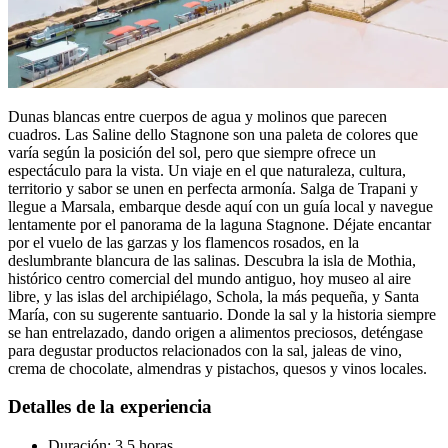
Dunas blancas entre cuerpos de agua y molinos que parecen
cuadros. Las Saline dello Stagnone son una paleta de colores que
varía según la posición del sol, pero que siempre ofrece un
espectáculo para la vista. Un viaje en el que naturaleza, cultura,
territorio y sabor se unen en perfecta armonía. Salga de Trapani y
llegue a Marsala, embarque desde aquí con un guía local y navegue
lentamente por el panorama de la laguna Stagnone. Déjate encantar
por el vuelo de las garzas y los flamencos rosados, en la
deslumbrante blancura de las salinas. Descubra la isla de Mothia,
histórico centro comercial del mundo antiguo, hoy museo al aire
libre, y las islas del archipiélago, Schola, la más pequeña, y Santa
María, con su sugerente santuario. Donde la sal y la historia siempre
se han entrelazado, dando origen a alimentos preciosos, deténgase
para degustar productos relacionados con la sal, jaleas de vino,
crema de chocolate, almendras y pistachos, quesos y vinos locales.
Detalles de la experiencia
Duración: 3,5 horas