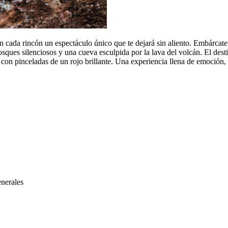
en cada rincón un espectáculo único que te dejará sin aliento. Embárcat
osques silenciosos y una cueva esculpida por la lava del volcán. El dest
lo con pinceladas de un rojo brillante. Una experiencia llena de emoción,
enerales