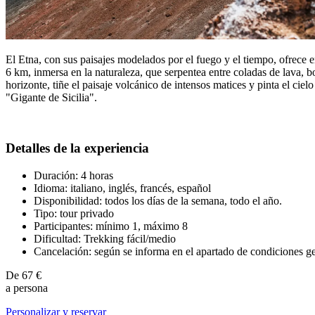
El Etna, con sus paisajes modelados por el fuego y el tiempo, ofrece 
6 km, inmersa en la naturaleza, que serpentea entre coladas de lava, b
horizonte, tiñe el paisaje volcánico de intensos matices y pinta el cie
"Gigante de Sicilia".
Detalles de la experiencia
Duración: 4 horas
Idioma: italiano, inglés, francés, español
Disponibilidad: todos los días de la semana, todo el año.
Tipo: tour privado
Participantes: mínimo 1, máximo 8
Dificultad: Trekking fácil/medio
Cancelación: según se informa en el apartado de condiciones g
De
67 €
a persona
Personalizar y reservar