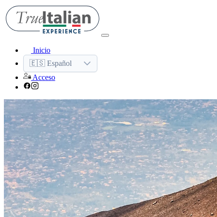
Inicio
🇪🇸 Español
Acceso