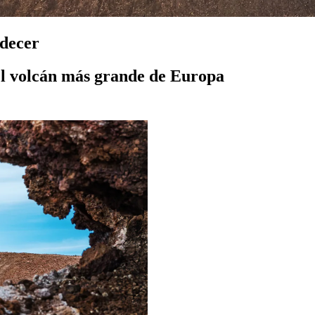
rdecer
el volcán más grande de Europa