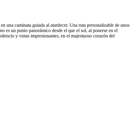
e en una caminata guiada al atardecer. Una ruta personalizable de unos
ino es un punto panorámico desde el que el sol, al ponerse en el
 silencio y vistas impresionantes, en el majestuoso corazón del