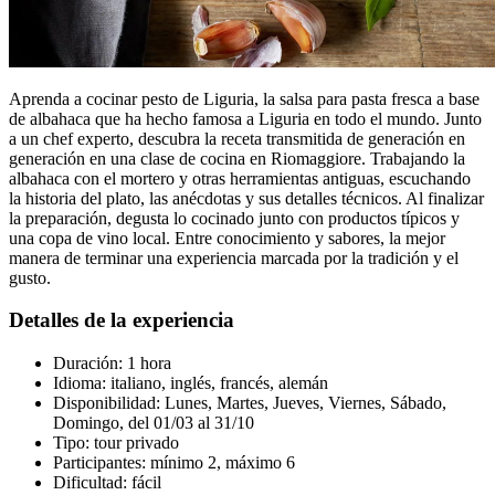
Aprenda a cocinar pesto de Liguria, la salsa para pasta fresca a base
de albahaca que ha hecho famosa a Liguria en todo el mundo. Junto
a un chef experto, descubra la receta transmitida de generación en
generación en una clase de cocina en Riomaggiore. Trabajando la
albahaca con el mortero y otras herramientas antiguas, escuchando
la historia del plato, las anécdotas y sus detalles técnicos. Al finalizar
la preparación, degusta lo cocinado junto con productos típicos y
una copa de vino local. Entre conocimiento y sabores, la mejor
manera de terminar una experiencia marcada por la tradición y el
gusto.
Detalles de la experiencia
Duración: 1 hora
Idioma: italiano, inglés, francés, alemán
Disponibilidad: Lunes, Martes, Jueves, Viernes, Sábado,
Domingo, del 01/03 al 31/10
Tipo: tour privado
Participantes: mínimo 2, máximo 6
Dificultad: fácil