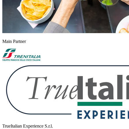
Main Partner
TrueItalian Experience S.r.l.