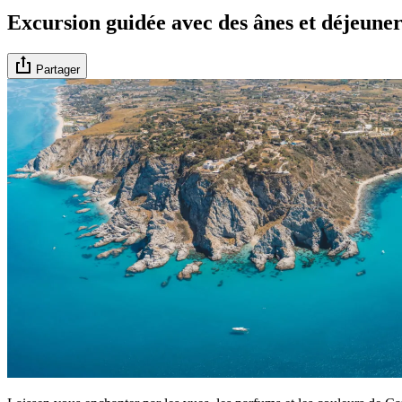
Excursion guidée avec des ânes et déjeuner
Partager