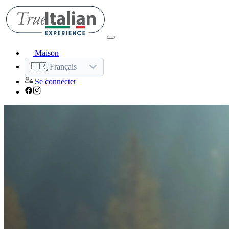
Maison
🇫🇷 Français
Se connecter