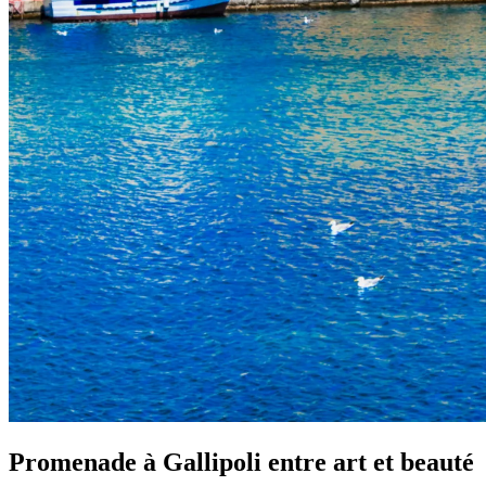
Promenade à Gallipoli entre art et beauté