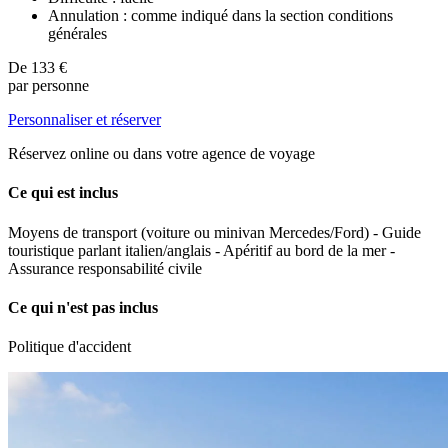
Annulation : comme indiqué dans la section conditions
générales
De
133 €
par personne
Personnaliser et réserver
Réservez online ou dans votre agence de voyage
Ce qui est inclus
Moyens de transport (voiture ou minivan Mercedes/Ford) - Guide
touristique parlant italien/anglais - Apéritif au bord de la mer -
Assurance responsabilité civile
Ce qui n'est pas inclus
Politique d'accident