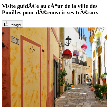
Visite guidÃ©e au cÅ“ur de la ville des
Pouilles pour dÃ©couvrir ses trÃ©sors
Partager