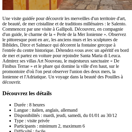
Une visite guidée pour découvrir les merveilles d'un territoire d'art,
de beauté, de mer cristalline et de traditions millénaires : le Salento.
Commencez par une visite à Gallipoli. Découvrez, en compagnie
d'un guide, le charme de la « Perle de la Mer Ionienne ». Observez
le pittoresque pont en arc, les anciens murs et les sculptures de
Biblides, Dirce et Salmace qui décorent la fontaine grecque à
l'entrée du centre historique. Détendez-vous avec un apéritif en bord
de mer et partez en voiture pour rejoindre Santa Maria di Leuca.
Admirez ses villas Art Nouveau, le majestueux sanctuaire « De
Finibus Terrae » et le phare qui domine la ville d'en haut, sur le
promontoire d'où l'on peut observer l'union des deux mers, la
Ionienne et l'Adriatique. Un voyage dans la beauté des Pouilles à
découvrir.
Découvrez les détails
Durée : 8 heures
Langue : italien, anglais, allemand
Disponibilités : mardi, jeudi, samedi, du 01/01 au 30/12
Type : visite privée
Participants : minimum 2, maximum 6
Difficulté : facile