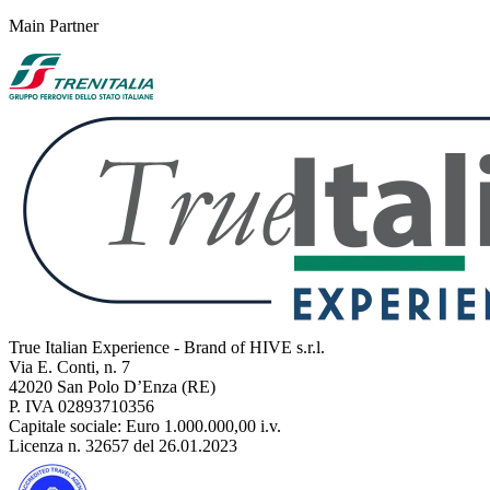
Main Partner
True Italian Experience - Brand of HIVE s.r.l.
Via E. Conti, n. 7
42020 San Polo D’Enza (RE)
P. IVA 02893710356
Capitale sociale: Euro 1.000.000,00 i.v.
Licenza n. 32657 del 26.01.2023