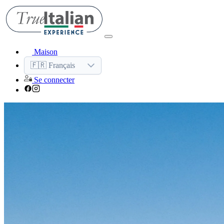
Maison
🇫🇷 Français
Se connecter