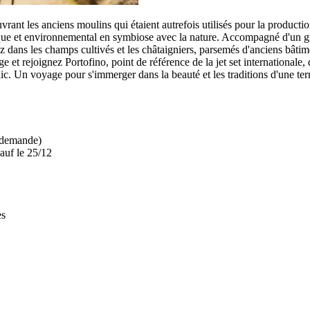
ouvrant les anciens moulins qui étaient autrefois utilisés pour la producti
orique et environnemental en symbiose avec la nature. Accompagné d'un gu
 dans les champs cultivés et les châtaigniers, parsemés d'anciens bâtimen
 et rejoignez Portofino, point de référence de la jet set internationale
c. Un voyage pour s'immerger dans la beauté et les traditions d'une ter
r demande)
sauf le 25/12
es