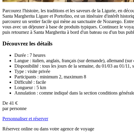
Parcourez l'histoire, les traditions et les saveurs de la Ligurie, en déc
Santa Margherita Ligure et Portofino, est un itinéraire d'intérêt hist
parcourez un sentier facile qui mène au sanctuaire de Nozarego. Entrez
vous avec un déjeuner à base de produits typiques. Continuez le voyage
puis retournez à Santa Margherita à bord d'un bateau ou d'un bus publi
Découvrez les détails
Durée : 7 heures
Langue : italien, anglais, français (sur demande), allemand (su
Disponibilité : tous les jours de la semaine, du 01/03 au 01/11, 
Type : visite privée
Participants : minimum 2, maximum 8
Difficulté : facile
Longueur : 5 km
Annulation : comme indiqué dans la section conditions général
De
41 €
par personne
Personnaliser et réserver
Réservez online ou dans votre agence de voyage