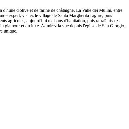
on d'huile d'olive et de farine de châtaigne. La Valle dei Mulini, entre
ide expert, visitez le village de Santa Margherita Ligure, puis
ts agricoles, aujourd'hui maisons d'habitation, puis rafraîchissez-
, du glamour et du luxe. Admirez la vue depuis l'église de San Giorgio,
re unique.