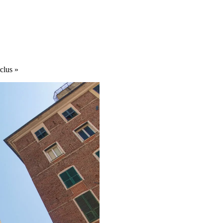
nclus »