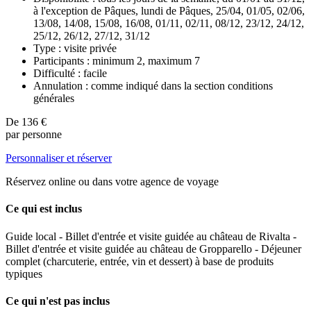
à l'exception de Pâques, lundi de Pâques, 25/04, 01/05, 02/06,
13/08, 14/08, 15/08, 16/08, 01/11, 02/11, 08/12, 23/12, 24/12,
25/12, 26/12, 27/12, 31/12
Type : visite privée
Participants : minimum 2, maximum 7
Difficulté : facile
Annulation : comme indiqué dans la section conditions
générales
De
136 €
par personne
Personnaliser et réserver
Réservez online ou dans votre agence de voyage
Ce qui est inclus
Guide local - Billet d'entrée et visite guidée au château de Rivalta -
Billet d'entrée et visite guidée au château de Gropparello - Déjeuner
complet (charcuterie, entrée, vin et dessert) à base de produits
typiques
Ce qui n'est pas inclus