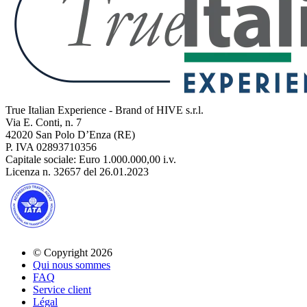
True Italian Experience - Brand of HIVE s.r.l.
Via E. Conti, n. 7
42020 San Polo D’Enza (RE)
P. IVA 02893710356
Capitale sociale: Euro 1.000.000,00 i.v.
Licenza n. 32657 del 26.01.2023
© Copyright 2026
Qui nous sommes
FAQ
Service client
Légal