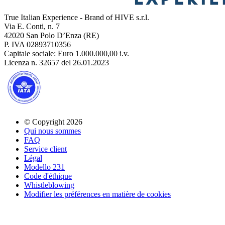
True Italian Experience - Brand of HIVE s.r.l.
Via E. Conti, n. 7
42020 San Polo D’Enza (RE)
P. IVA 02893710356
Capitale sociale: Euro 1.000.000,00 i.v.
Licenza n. 32657 del 26.01.2023
© Copyright 2026
Qui nous sommes
FAQ
Service client
Légal
Modello 231
Code d'éthique
Whistleblowing
Modifier les préférences en matière de cookies