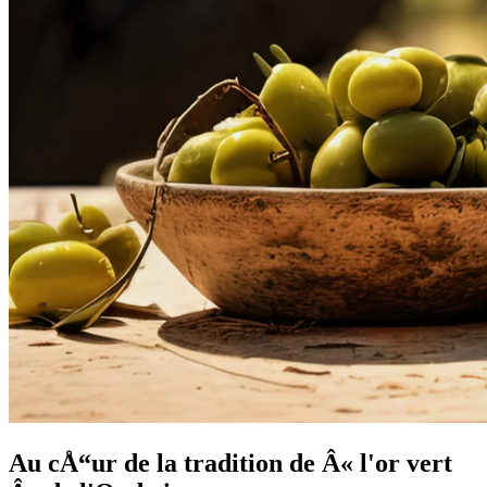
Au cÅ“ur de la tradition de Â« l'or vert