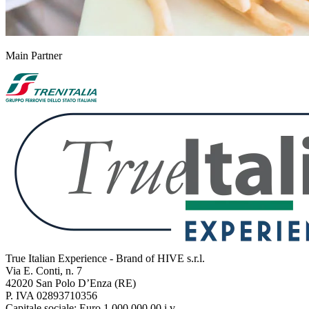
Main Partner
True Italian Experience - Brand of HIVE s.r.l.
Via E. Conti, n. 7
42020 San Polo D’Enza (RE)
P. IVA 02893710356
Capitale sociale: Euro 1.000.000,00 i.v.