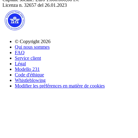
Licenza n. 32657 del 26.01.2023
© Copyright 2026
Qui nous sommes
FAQ
Service client
Légal
Modello 231
Code d'éthique
Whistleblowing
Modifier les préférences en matière de cookies