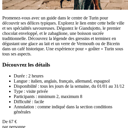
Promenez-vous avec un guide dans le centre de Turin pour
découvrir ses délices typiques. Explorez le lien entre cette belle ville
et ses spécialités savoureuses. Dégustez le Giandujotto, le premier
chocolat enveloppé, et le zabaglione, une boisson sucrée
traditionnelle. Découvrez la légende des gressins et terminez en
dégustant une glace au lait et un verre de Vermouth ou de Bicerin
dans un café historique. Une expérience pour « goûter » Turin sous
tous ses aspects.
Découvrez les détails
Durée : 2 heures
Langue : italien, anglais, français, allemand, espagnol
Disponibilité : tous les jours de la semaine, du 01/01 au 31/12
Type : visite privée
Participants : minimum 2, maximum 8
Difficulté : facile
Annulation : comme indiqué dans la section conditions
générales
De
67 €
par personne