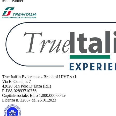
Main Partner
True Italian Experience - Brand of HIVE s.r.l.
Via E. Conti, n. 7
42020 San Polo D’Enza (RE)
P. IVA 02893710356
Capitale sociale: Euro 1.000.000,00 i.v.
Licenza n. 32657 del 26.01.2023