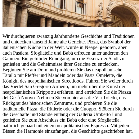
Wir durchqueren zwanzig Jahrhunderte Geschichte und Traditionen
und entdecken tausend Jahre alte Gerichte. Pizza, das Symbol der
italienischen Küche in der Welt, wurde in Neapel geboren, aber
auch Pastiera, Sfogliatelle und Babà erfreuen unter anderem den
Gaumen. Ein geführter Rundgang, um die Essenz der Stadt zu
genießen und die Geheimnisse ihrer Gerichte zu entdecken.
Beginnen Sie am Dom und probieren Sie das neapolitanische
Tarallo mit Pfeffer und Mandeln oder das Pasta-Omelette, die
Königin des neapolitanischen Streetfoods. Fahren Sie weiter durch
das Viertel San Gregorio Armeno, um mehr über die Kunst der
neapolitanischen Krippe zu erfahren, und erreichen Sie die Piazza
del Gesù Nuovo. Nehmen Sie von hier aus die Via Toledo, das
Rückgrat des historischen Zentrums, und probieren Sie die
traditionelle Pizza, die frittierte oder die Cuoppo. Stöbern Sie durch
die Geschäfte und Stände entlang der Galleria Umberto I und
genießen Sie zum Abschluss ein Babà oder eine Sfogliatella,
natürlich gepaart mit einem neapolitanischen Espresso. Mit jedem
Bissen die Harmonie einzufangen, die Geschichte geschrieben hat.