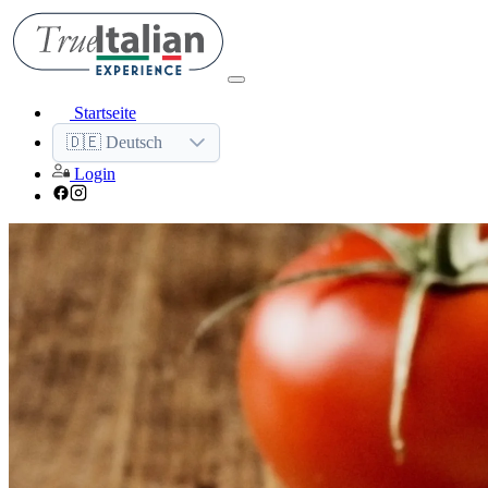
Startseite
🇩🇪 Deutsch
Login