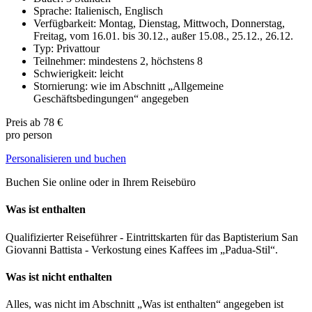
Sprache: Italienisch, Englisch
Verfügbarkeit: Montag, Dienstag, Mittwoch, Donnerstag,
Freitag, vom 16.01. bis 30.12., außer 15.08., 25.12., 26.12.
Typ: Privattour
Teilnehmer: mindestens 2, höchstens 8
Schwierigkeit: leicht
Stornierung: wie im Abschnitt „Allgemeine
Geschäftsbedingungen“ angegeben
Preis ab
78 €
pro person
Personalisieren und buchen
Buchen Sie online oder in Ihrem Reisebüro
Was ist enthalten
Qualifizierter Reiseführer - Eintrittskarten für das Baptisterium San
Giovanni Battista - Verkostung eines Kaffees im „Padua-Stil“.
Was ist nicht enthalten
Alles, was nicht im Abschnitt „Was ist enthalten“ angegeben ist