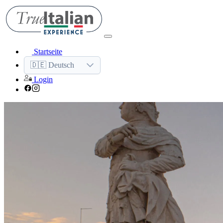
Startseite
🇩🇪 Deutsch
Login