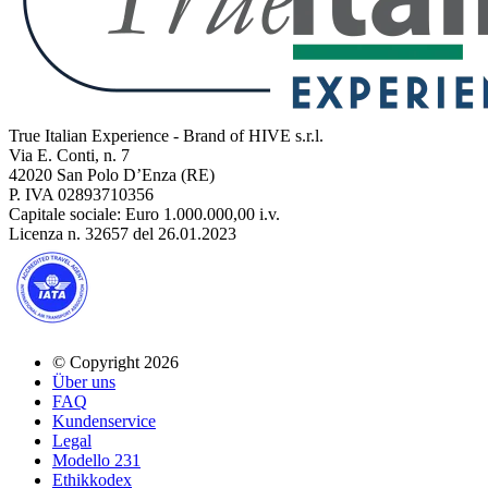
True Italian Experience - Brand of HIVE s.r.l.
Via E. Conti, n. 7
42020 San Polo D’Enza (RE)
P. IVA 02893710356
Capitale sociale: Euro 1.000.000,00 i.v.
Licenza n. 32657 del 26.01.2023
© Copyright 2026
Über uns
FAQ
Kundenservice
Legal
Modello 231
Ethikkodex