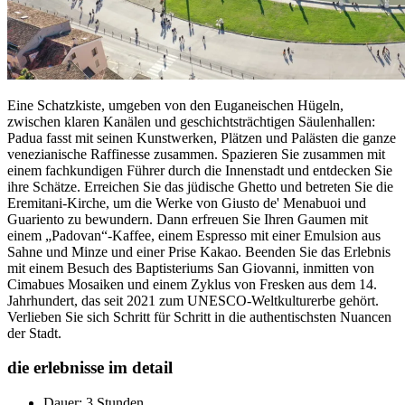
Eine Schatzkiste, umgeben von den Euganeischen Hügeln,
zwischen klaren Kanälen und geschichtsträchtigen Säulenhallen:
Padua fasst mit seinen Kunstwerken, Plätzen und Palästen die ganze
venezianische Raffinesse zusammen. Spazieren Sie zusammen mit
einem fachkundigen Führer durch die Innenstadt und entdecken Sie
ihre Schätze. Erreichen Sie das jüdische Ghetto und betreten Sie die
Eremitani-Kirche, um die Werke von Giusto de' Menabuoi und
Guariento zu bewundern. Dann erfreuen Sie Ihren Gaumen mit
einem „Padovan“-Kaffee, einem Espresso mit einer Emulsion aus
Sahne und Minze und einer Prise Kakao. Beenden Sie das Erlebnis
mit einem Besuch des Baptisteriums San Giovanni, inmitten von
Cimabues Mosaiken und einem Zyklus von Fresken aus dem 14.
Jahrhundert, das seit 2021 zum UNESCO-Weltkulturerbe gehört.
Verlieben Sie sich Schritt für Schritt in die authentischsten Nuancen
der Stadt.
die erlebnisse im detail
Dauer: 3 Stunden