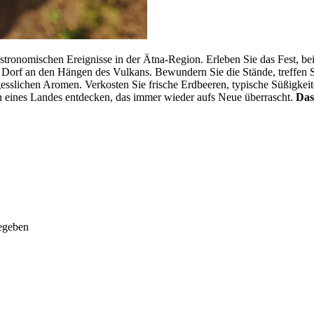
tronomischen Ereignisse in der Ätna-Region. Erleben Sie das Fest, bei 
 Dorf an den Hängen des Vulkans. Bewundern Sie die Stände, treffen Si
sslichen Aromen. Verkosten Sie frische Erdbeeren, typische Süßigkei
en eines Landes entdecken, das immer wieder aufs Neue überrascht.
Das
egeben