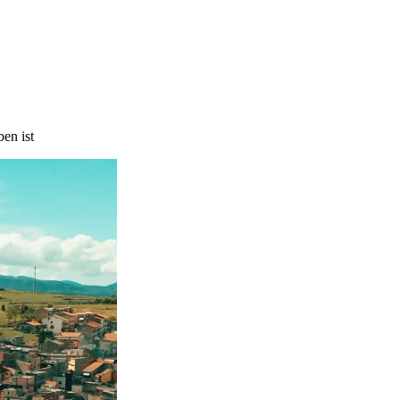
en ist