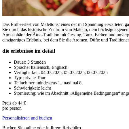
Das Erdbeerfest von Maletto ist eines der mit Spannung erwarteten gas
Sie durch das historische Zentrum von Maletto, dem höchstgelegenen
Atmosphäre der Ätna-Tradition mit Gesang, Tanz, Farben und unverge
einzigartiges Erlebnis, bei dem Sie die Aromen, Düfte und Tradition
die erlebnisse im detail
Dauer: 3 Stunden
Sprache: Italienisch, Englisch
Verfügbarkeit: 04.07.2025, 05.07.2025, 06.07.2025
Typ: private Tour
Teilnehmer: mindestens 1, maximal 8
Schwierigkeit: leicht
Stornierung: wie im Abschnitt „Allgemeine Bedingungen“ ang
Preis ab
44 €
pro person
Personalisieren und buchen
Buchen Sie online oder in Ihrem Reisebüro