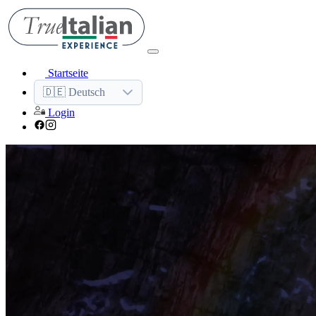
Startseite
🇩🇪 Deutsch
Login