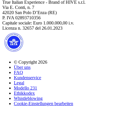
True Italian Experience - Brand of HIVE s.r.l.
Via E. Conti, n. 7
42020 San Polo D’Enza (RE)
P. IVA 02893710356
Capitale sociale: Euro 1.000.000,00 i.v.
Licenza n. 32657 del 26.01.2023
© Copyright 2026
Über uns
FAQ
Kundenservice
Legal
Modello 231
Ethikkodex
Whistleblowing
Cookie-Einstellungen bearbeiten