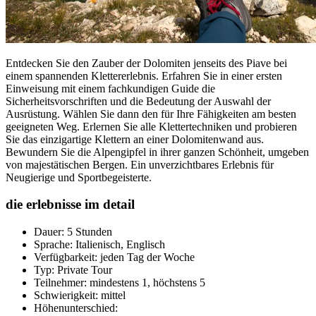
Entdecken Sie den Zauber der Dolomiten jenseits des Piave bei
einem spannenden Klettererlebnis. Erfahren Sie in einer ersten
Einweisung mit einem fachkundigen Guide die
Sicherheitsvorschriften und die Bedeutung der Auswahl der
Ausrüstung. Wählen Sie dann den für Ihre Fähigkeiten am besten
geeigneten Weg. Erlernen Sie alle Klettertechniken und probieren
Sie das einzigartige Klettern an einer Dolomitenwand aus.
Bewundern Sie die Alpengipfel in ihrer ganzen Schönheit, umgeben
von majestätischen Bergen. Ein unverzichtbares Erlebnis für
Neugierige und Sportbegeisterte.
die erlebnisse im detail
Dauer: 5 Stunden
Sprache: Italienisch, Englisch
Verfügbarkeit: jeden Tag der Woche
Typ: Private Tour
Teilnehmer: mindestens 1, höchstens 5
Schwierigkeit: mittel
Höhenunterschied: