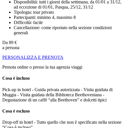
Disponibilità: tutti i giorni della settimana, da 01/01 a 31/12,
ad eccezione di 01/01, Pasqua, 25/12, 31/12
Tipologia: tour privato
Partecipanti: minimo 4, massimo 8
Difficoltà: facile
Cancellazione: come riportato nella sezione condizioni
generali
Da
89 €
a persona
PERSONALIZZA E PRENOTA
Prenota online o presso la tua agenzia viaggi
Cosa è incluso
Pick-up in hotel - Guida privata autorizzata - Visita guidata di
Muggia - Visita guidata della Biblioteca Beethoveniana -
Degustazione di un caffè “alla Beethoven” e dolcetti tipici
Cosa è escluso
Drop-off in hotel - Tutto quello che non è specificato nella sezione
“Cosa è incluso”