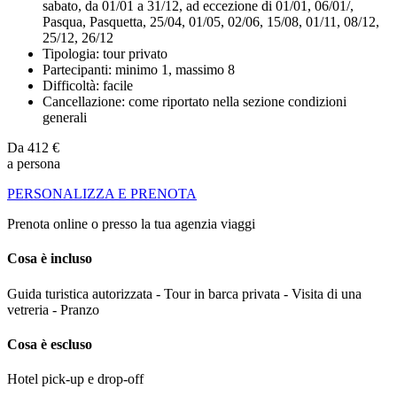
sabato, da 01/01 a 31/12, ad eccezione di 01/01, 06/01/,
Pasqua, Pasquetta, 25/04, 01/05, 02/06, 15/08, 01/11, 08/12,
25/12, 26/12
Tipologia: tour privato
Partecipanti: minimo 1, massimo 8
Difficoltà: facile
Cancellazione: come riportato nella sezione condizioni
generali
Da
412 €
a persona
PERSONALIZZA E PRENOTA
Prenota online o presso la tua agenzia viaggi
Cosa è incluso
Guida turistica autorizzata - Tour in barca privata - Visita di una
vetreria - Pranzo
Cosa è escluso
Hotel pick-up e drop-off