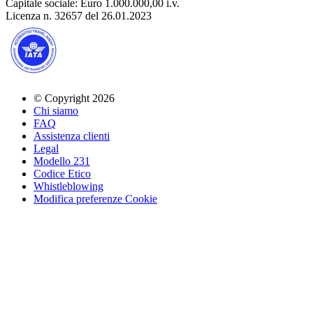
Capitale sociale: Euro 1.000.000,00 i.v.
Licenza n. 32657 del 26.01.2023
© Copyright 2026
Chi siamo
FAQ
Assistenza clienti
Legal
Modello 231
Codice Etico
Whistleblowing
Modifica preferenze Cookie