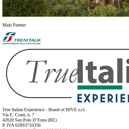
Main Partner
True Italian Experience - Brand of HIVE s.r.l.
Via E. Conti, n. 7
42020 San Polo D’Enza (RE)
P. IVA 02893710356