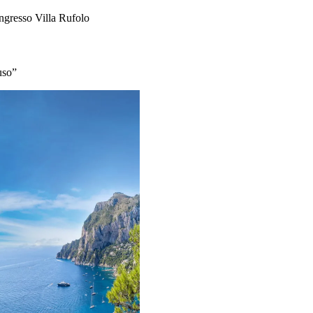
ngresso Villa Rufolo
uso”