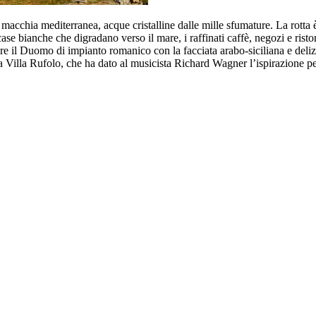
 macchia mediterranea, acque cristalline dalle mille sfumature. La rotta 
ase bianche che digradano verso il mare, i raffinati caffè, negozi e risto
e il Duomo di impianto romanico con la facciata arabo-siciliana e delizia
 Villa Rufolo, che ha dato al musicista Richard Wagner l’ispirazione per