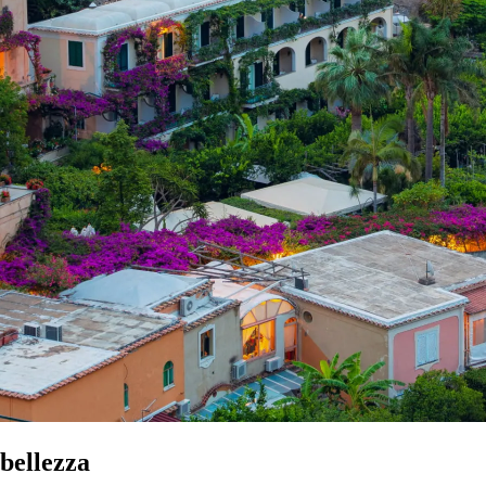
bellezza