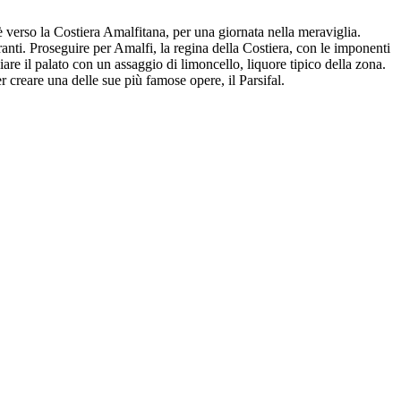
è verso la Costiera Amalfitana, per una giornata nella meraviglia.
ranti. Proseguire per Amalfi, la regina della Costiera, con le imponenti
re il palato con un assaggio di limoncello, liquore tipico della zona.
 creare una delle sue più famose opere, il Parsifal.