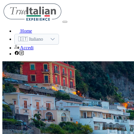
Home
🇮🇹 Italiano
Accedi