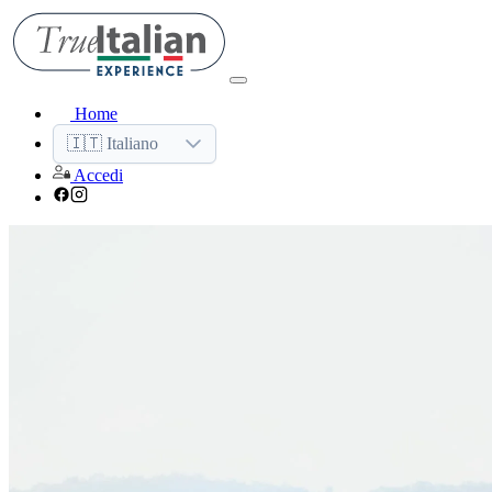
Home
🇮🇹 Italiano
Accedi