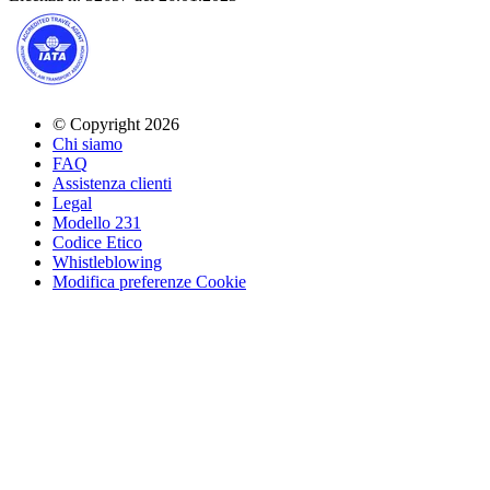
© Copyright 2026
Chi siamo
FAQ
Assistenza clienti
Legal
Modello 231
Codice Etico
Whistleblowing
Modifica preferenze Cookie