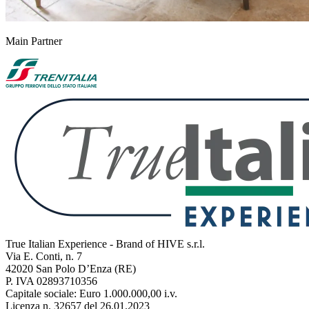
Main Partner
True Italian Experience - Brand of HIVE s.r.l.
Via E. Conti, n. 7
42020 San Polo D’Enza (RE)
P. IVA 02893710356
Capitale sociale: Euro 1.000.000,00 i.v.
Licenza n. 32657 del 26.01.2023