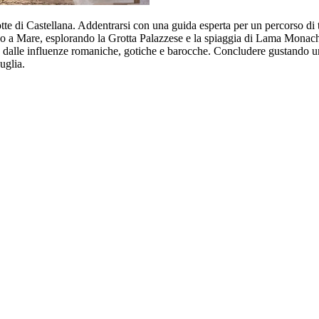
otte di Castellana. Addentrarsi con una guida esperta per un percorso di
nano a Mare, esplorando la Grotta Palazzese e la spiaggia di Lama Monachil
dalle influenze romaniche, gotiche e barocche. Concludere gustando un 
uglia.