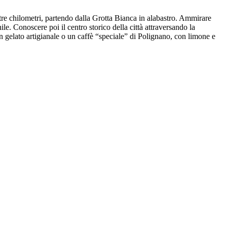
 tre chilometri, partendo dalla Grotta Bianca in alabastro. Ammirare
e. Conoscere poi il centro storico della città attraversando la
gelato artigianale o un caffè “speciale” di Polignano, con limone e