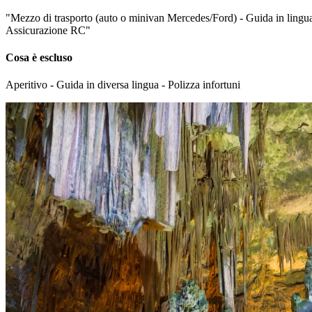
"Mezzo di trasporto (auto o minivan Mercedes/Ford) - Guida in lingua i
Assicurazione RC"
Cosa è escluso
Aperitivo - Guida in diversa lingua - Polizza infortuni