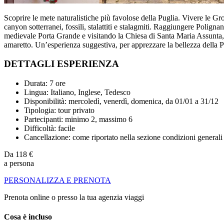
Scoprire le mete naturalistiche più favolose della Puglia. Vivere le Gr
canyon sotterranei, fossili, stalattiti e stalagmiti. Raggiungere Polig
medievale Porta Grande e visitando la Chiesa di Santa Maria Assunta, 
amaretto. Un’esperienza suggestiva, per apprezzare la bellezza della P
DETTAGLI ESPERIENZA
Durata: 7 ore
Lingua: Italiano, Inglese, Tedesco
Disponibilità: mercoledì, venerdì, domenica, da 01/01 a 31/12
Tipologia: tour privato
Partecipanti: minimo 2, massimo 6
Difficoltà: facile
Cancellazione: come riportato nella sezione condizioni generali
Da
118 €
a persona
PERSONALIZZA E PRENOTA
Prenota online o presso la tua agenzia viaggi
Cosa è incluso