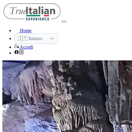
Home
🇮🇹 Italiano
Accedi