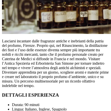
Lasciarsi incantare dalle fragranze antiche e inebrianti della patria
del profumo, Firenze. Proprio qui, nel Rinascimento, la distillazione
dei fiori e l’uso delle essenze diventa sempre più importante tra
nobili e ricchi mercanti, tanto che il profumo personale creato per
Caterina de Medici si diffonde in Francia e nel mondo. Visitare
l’Antica Spezieria ed Erboristeria San Simone per tornare indietro
nel tempo e vivere l’atmosfera degli antichi alchimisti e speziali.
Diventare apprendista per un giorno, scegliere aromi e materie prime
e creare nel laboratorio il proprio profumo d’ambiente, unico e su
misura. Un percorso multisensoriale per un ricordo olfattivo
indelebile nel tempo.
DETTAGLI ESPERIENZA
Durata: 90 minuti
Lingua: Italiano, Inglese, Spagnolo