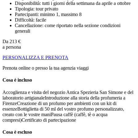
Disponibilità: tutti i giorni della settimana da aprile a ottobre
Tipologia: tour privato
Partecipanti: minimo 1, massimo 8
Difficoltà: facile
Cancellazione: come riportato nella sezione condizioni
generali
Da
213 €
a persona
PERSONALIZZA E PRENOTA
Prenota online o presso la tua agenzia viaggi
Cosa è incluso
Accoglienza e visita del negozio Antica Spezieria San Simone e del
laboratorio artigianaleIntroduzione alla storia della profumeria a
FirenzeCreazione di un profumo per ambienti con un kit di
essenzeBottiglietta di 50 ml del vostro profumo personalizzato,
creato con le vostre maniPausa caffè (caffè, tè o acqua
compresi)Certificato di partecipazione
Cosa è escluso