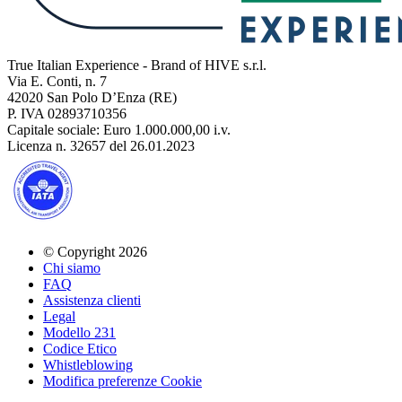
True Italian Experience - Brand of HIVE s.r.l.
Via E. Conti, n. 7
42020 San Polo D’Enza (RE)
P. IVA 02893710356
Capitale sociale: Euro 1.000.000,00 i.v.
Licenza n. 32657 del 26.01.2023
© Copyright 2026
Chi siamo
FAQ
Assistenza clienti
Legal
Modello 231
Codice Etico
Whistleblowing
Modifica preferenze Cookie