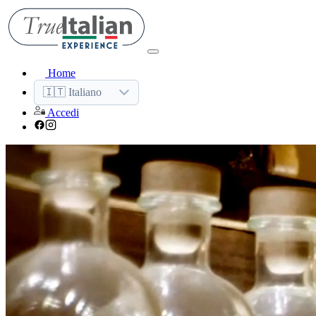
Home
🇮🇹 Italiano
Accedi