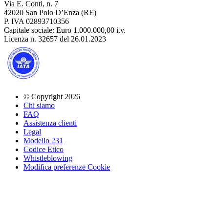
Via E. Conti, n. 7
42020 San Polo D’Enza (RE)
P. IVA 02893710356
Capitale sociale: Euro 1.000.000,00 i.v.
Licenza n. 32657 del 26.01.2023
© Copyright 2026
Chi siamo
FAQ
Assistenza clienti
Legal
Modello 231
Codice Etico
Whistleblowing
Modifica preferenze Cookie