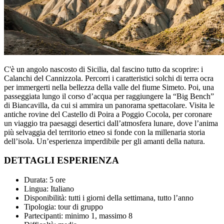
C'è un angolo nascosto di Sicilia, dal fascino tutto da scoprire: i
Calanchi del Cannizzola. Percorri i caratteristici solchi di terra ocra
per immergerti nella bellezza della valle del fiume Simeto. Poi, una
passeggiata lungo il corso d’acqua per raggiungere la “Big Bench”
di Biancavilla, da cui si ammira un panorama spettacolare. Visita le
antiche rovine del Castello di Poira a Poggio Cocola, per coronare
un viaggio tra paesaggi desertici dall’atmosfera lunare, dove l’anima
più selvaggia del territorio etneo si fonde con la millenaria storia
dell’isola. Un’esperienza imperdibile per gli amanti della natura.
DETTAGLI ESPERIENZA
Durata: 5 ore
Lingua: Italiano
Disponibilità: tutti i giorni della settimana, tutto l’anno
Tipologia: tour di gruppo
Partecipanti: minimo 1, massimo 8